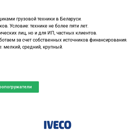
ками грузовой техники в Беларуси.
в. Условие: технике не более пяти лет.
ческих лиц, но и для ИП, частных клиентов.
ботаем за счет собственных источников финансирования.
 мелкий, средний, крупный.
ропогружатели