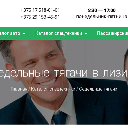
+375 17 518-01-01
8:30 — 17:00
понедельник-пятница
+375 29 153-45-91
алог авто
Каталог спецтехники
Пассажирский
едельные тягачи в лизи
Главная
/
Каталог спецтехники
/
Седельные тягачи