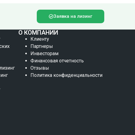
Заявка на лизинг
О КОМПАНИИ
г
Клиенту
ских
Партнеры
Инвесторам
Финансовая отчетность
 лизинг
Отзывы
зинг
Политика конфиденциальности
г