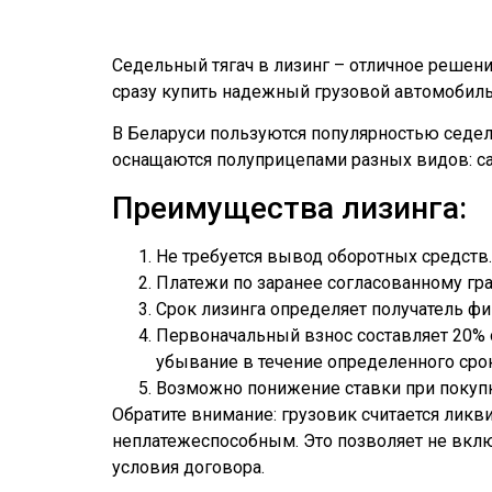
Седельный тягач в лизинг – отличное решени
сразу купить надежный грузовой автомобиль
В Беларуси пользуются популярностью седель
оснащаются полуприцепами разных видов: с
Преимущества лизинга:
Не требуется вывод оборотных средств.
Платежи по заранее согласованному гр
Срок лизинга определяет получатель фи
Первоначальный взнос составляет 20% о
убывание в течение определенного сро
Возможно понижение ставки при покупк
Обратите внимание: грузовик считается лик
неплатежеспособным. Это позволяет не вклю
условия договора.