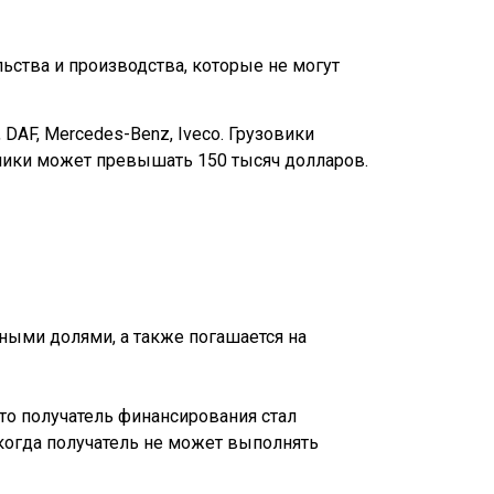
льства и производства, которые не могут
DAF, Mercedes-Benz, Iveco. Грузовики
ники может превышать 150 тысяч долларов.
ными долями, а также погашается на
то получатель финансирования стал
когда получатель не может выполнять