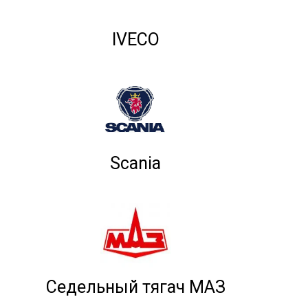
IVECO
Scania
Седельный тягач МАЗ